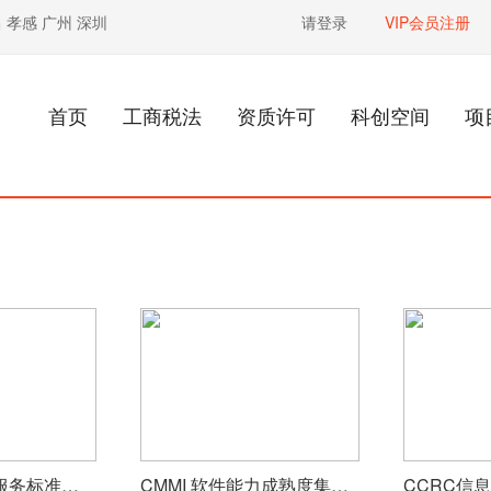
昌
孝感
广州
深圳
请登录
VIP会员注册
首页
工商税法
资质许可
科创空间
项
ITSS 信息技术服务标准资质
CMMI 软件能力成熟度集成模型
CCRC信