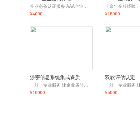
企业必备认证服务 AAA企业信用等级 投标入围，增强信誉
¥4000
¥15000
涉密信息系统集成资质
双软评估认定
一对一专业服务 让企业省时省力 ，通过率高 政府认可
¥10000
¥5000