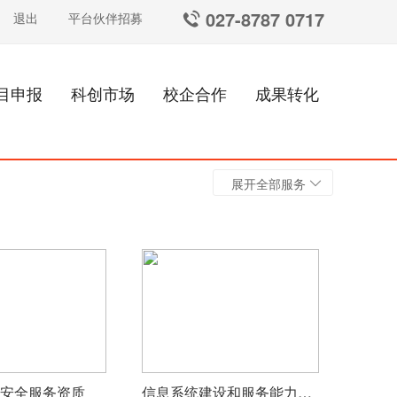
027-8787 0717
退出
平台伙伴招募
目申报
科创市场
校企合作
成果转化
展开全部服务
息安全服务资质
信息系统建设和服务能力评估CS