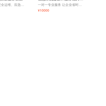
安全集成、安全运维、应急处理、风险评估、灾难备份与恢复、安全软件开发、网络安全审计、工业控制系统安全
一对一专业服务 让企业省时省力通过率高
¥10000